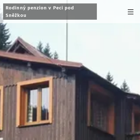
Rodinný penzion v Peci pod
Sněžkou